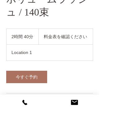
ュ / 140束
料
金
2時間 40分
2
料金表を確認ください
表
時
を
間
確
Location 1
認
4
く
0
だ
分
さ
い
今すぐ予約
連絡先
日本、広島県尾道市東御所町３−４