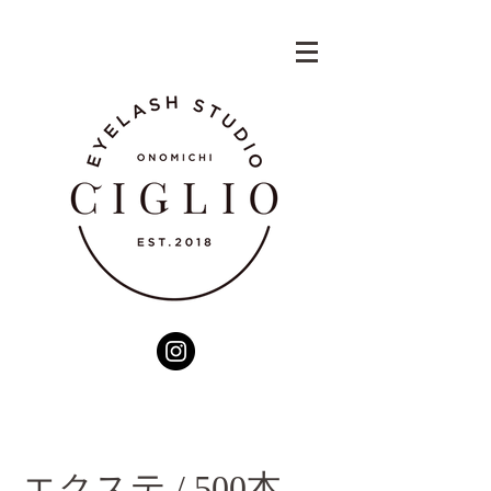
エクステ / 500本