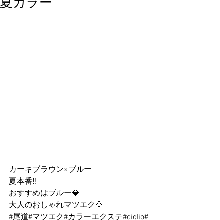
夏カラー
カーキブラウン×ブルー
夏本番‼︎
おすすめはブルー💎
大人のおしゃれマツエク💎
#尾道
#マツエク#カラーエクステ#ciglio#