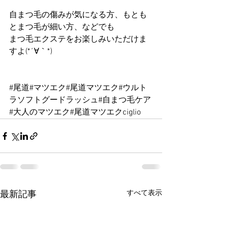
自まつ毛の傷みが気になる方、もとも
とまつ毛が細い方、などでも
まつ毛エクステをお楽しみいただけま
すよ(*´∀｀*)
#尾道
#マツエク#尾道マツエク#ウルト
ラソフトグードラッシュ#自まつ毛ケア
#大人のマツエク#尾道マツエクciglio
すべて表示
最新記事