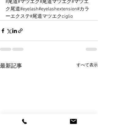
#尾道
#マツエク#尾道マツエク#マツエ
ク尾道#eyelash#eyelashextension#カラ
ーエクステ#尾道マツエクciglio
すべて表示
最新記事