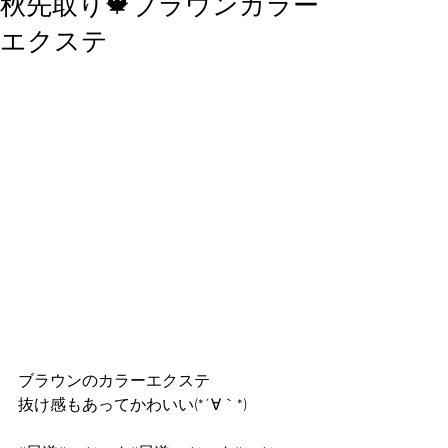
秋先取り🍁ブラウンカラー
エクステ
ブラウンのカラーエクステ
抜け感もあってかわいい(*´∀｀*)