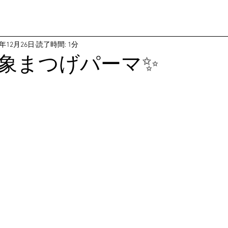
8年12月26日
読了時間: 1分
象まつげパーマ✨