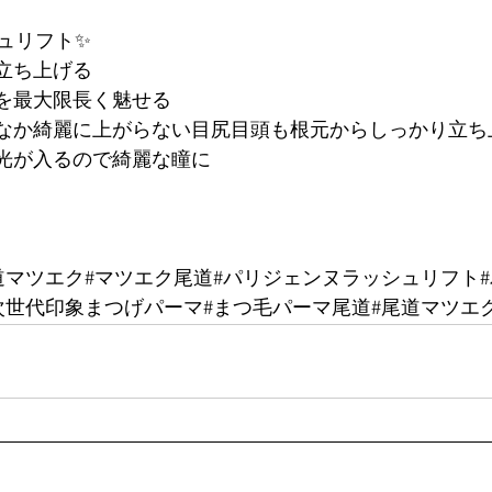
ュリフト✨
を立ち上げる
毛を最大限長く魅せる
かなか綺麗に上がらない目尻目頭も根元からしっかり立ち
ず光が入るので綺麗な瞳に
道マツエク#マツエク尾道#パリジェンヌラッシュリフト
世代印象まつげパーマ#まつ毛パーマ尾道#尾道マツエク ci