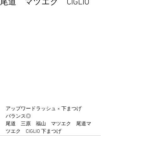
尾道 マツエク CIGLIO
アップワードラッシュ × 下まつげ
バランス◎
尾道　三原　福山　マツエク　尾道マ
ツエク　CIGLIO 下まつげ