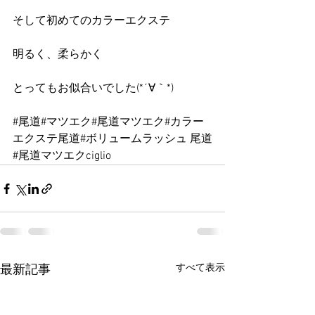
そして初めてのカラーエクステ
明るく、柔らかく
とってもお似合いでした(*´∀｀*)
#尾道
#マツエク#尾道マツエク#カラー
エクステ尾道#ボリュームラッシュ 尾道
#尾道マツエクciglio
すべて表示
最新記事