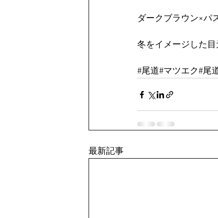
ダークブラウン×パ
冬をイメージした目
#尾道
#マツエク#尾道
最新記事