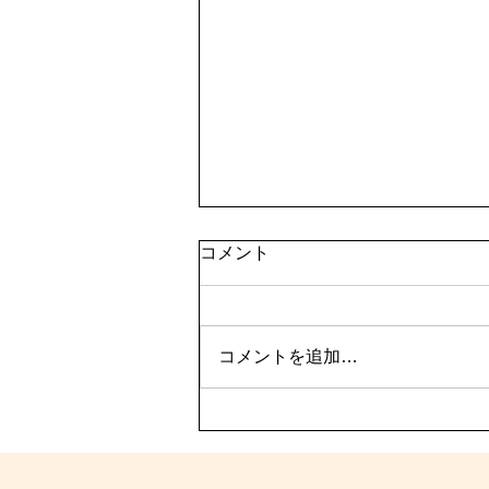
コメント
コメントを追加…
2nd ANNIVERSARY