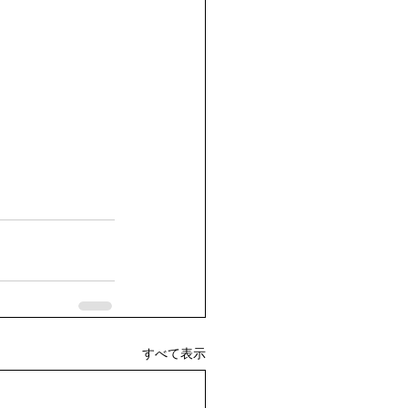
すべて表示