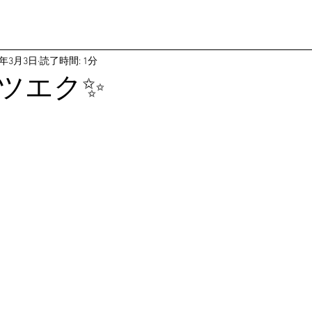
9年3月3日
読了時間: 1分
ツエク✨