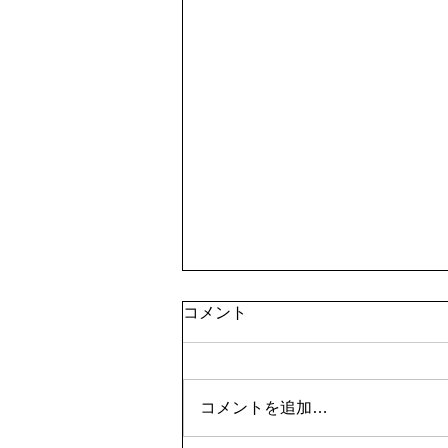
コメント
コメントを追加…
2nd ANNIVERSARY