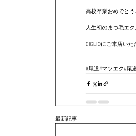
高校卒業おめでとう
人生初のまつ毛エク
CIGLIOにご来店い
#尾道
#マツエク#尾道
最新記事