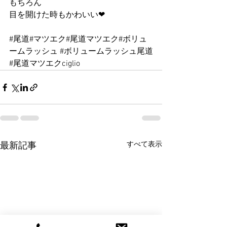
もちろん
目を開けた時もかわいい❤︎
#尾道
#マツエク#尾道マツエク#ボリュ
ームラッシュ 
#ボリュームラッシュ尾道
#尾道マツエクciglio
すべて表示
最新記事