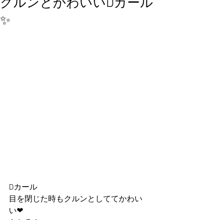
クルンとかわいいDカール
✨
Dカール
目を閉じた時もクルンとしててかわい
い❤︎