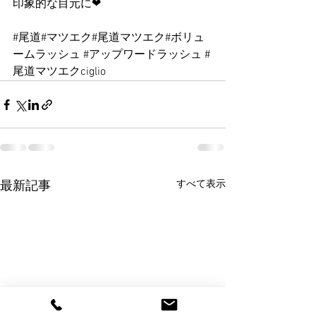
印象的な目元に❤︎
#尾道
#マツエク#尾道マツエク#ボリュ
ームラッシュ 
#アップワードラッシュ
#
尾道マツエクciglio
すべて表示
最新記事