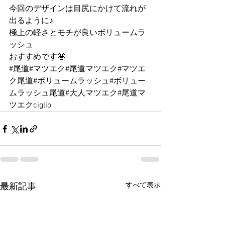
今回のデザインは目尻にかけて流れが
出るように♪
極上の軽さとモチが良いボリュームラ
ッシュ 
おすすめです🤩
#尾道
#マツエク#尾道マツエク#マツエ
ク尾道#ボリュームラッシュ#ボリュー
ムラッシュ尾道#大人マツエク#尾道マ
ツエクciglio
すべて表示
最新記事