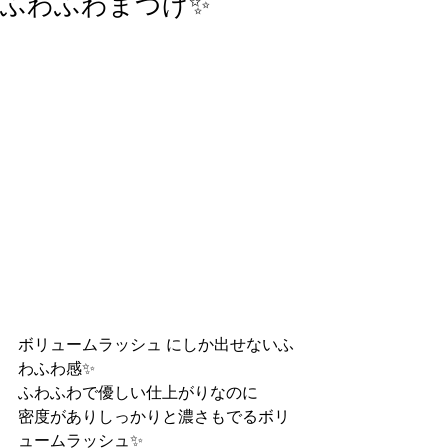
ふわふわまつげ✨
ボリュームラッシュ にしか出せないふ
わふわ感✨
ふわふわで優しい仕上がりなのに
密度がありしっかりと濃さもでるボリ
ュームラッシュ✨